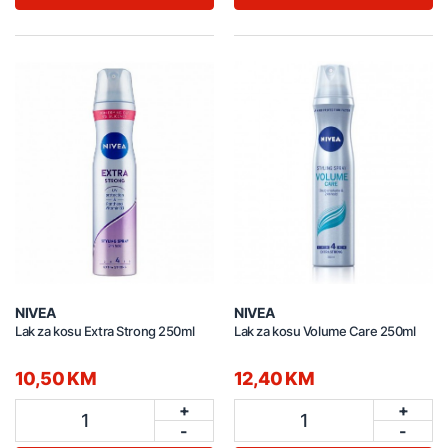
NIVEA
NIVEA
Lak za kosu Extra Strong 250ml
Lak za kosu Volume Care 250ml
10,50 KM
12,40 KM
+
+
1
1
-
-