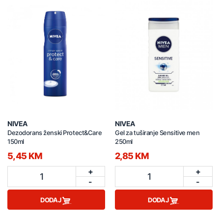
NIVEA
NIVEA
Dezodorans ženski Protect&Care
Gel za tuširanje Sensitive men
150ml
250ml
5,45 KM
2,85 KM
+
+
1
1
-
-
DODAJ
DODAJ