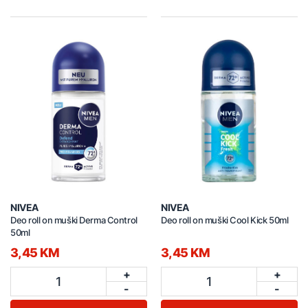
NIVEA
NIVEA
Deo roll on muški Derma Control
Deo roll on muški Cool Kick 50ml
50ml
3,45 KM
3,45 KM
+
+
1
1
-
-