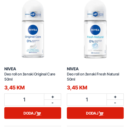
NIVEA
NIVEA
Deo roll on ženski Original Care
Deo roll on ženski Fresh Natural
50ml
50ml
3,45 KM
3,45 KM
+
+
1
1
-
-
DODAJ
DODAJ