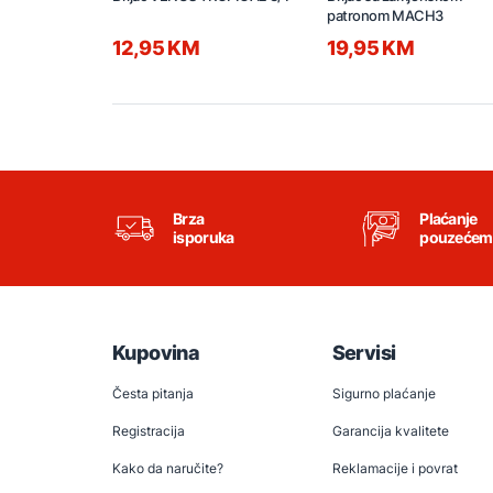
patronom MACH3
12,95 KM
19,95 KM
Brza
Plaćanje
isporuka
pouzećem
Kupovina
Servisi
Česta pitanja
Sigurno plaćanje
Registracija
Garancija kvalitete
Kako da naručite?
Reklamacije i povrat