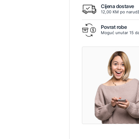
Cijena dostave
12,00 KM po narudž
Povrat robe
Moguć unutar 15 d