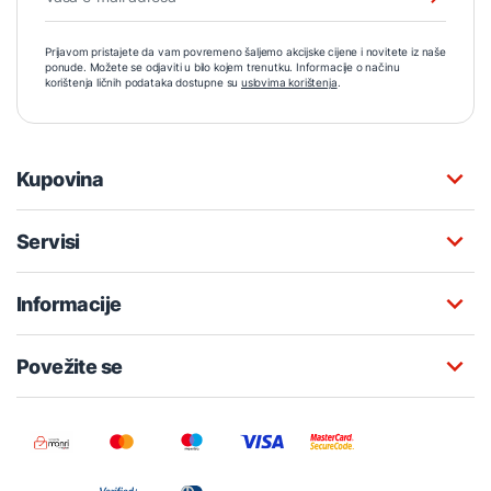
Prijavom pristajete da vam povremeno šaljemo akcijske cijene i novitete iz naše
ponude. Možete se odjaviti u bilo kojem trenutku. Informacije o načinu
korištenja ličnih podataka dostupne su
uslovima korištenja
.
Kupovina
Servisi
Informacije
Povežite se