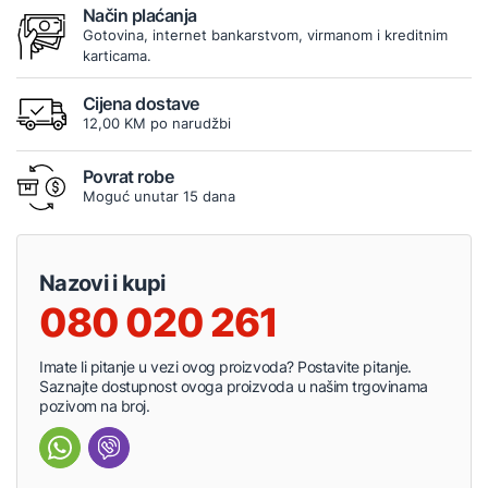
Način plaćanja
Gotovina, internet bankarstvom, virmanom i kreditnim
karticama.
Cijena dostave
12,00 KM po narudžbi
Povrat robe
Moguć unutar 15 dana
Nazovi i kupi
080 020 261
Imate li pitanje u vezi ovog proizvoda? Postavite pitanje.
Saznajte dostupnost ovoga proizvoda u našim trgovinama
pozivom na broj.