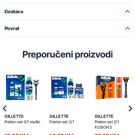
Dostava
Povrat
Preporučeni proizvodi
Previous
Nex
GILLETTE
GILLETTE
GILLETTE
Poklon set 3/1 muški
Poklon set 2/1
Poklon set 2/1
FUSION 5