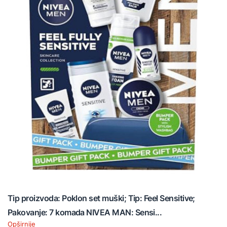
Tip proizvoda: Poklon set muški; Tip: Feel Sensitive;
Pakovanje: 7 komada NIVEA MAN: Sensi...
Opširnije