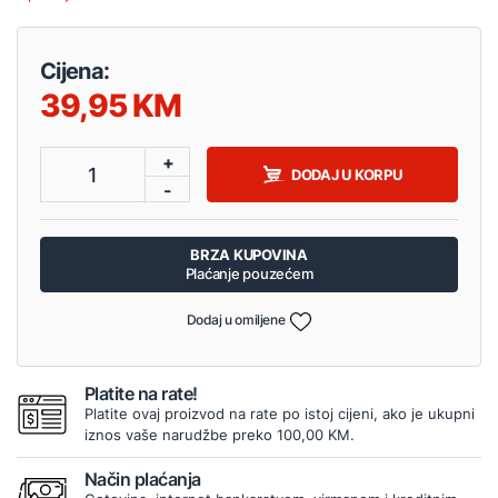
Cijena:
39,95
+
1
DODAJ U KORPU
-
BRZA KUPOVINA
Plaćanje pouzećem
Dodaj u omiljene
Platite na rate!
Platite ovaj proizvod na rate po istoj cijeni, ako je ukupni
iznos vaše narudžbe preko 100,00 KM.
Način plaćanja