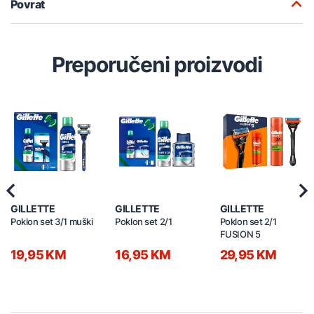
Povrat
Preporučeni proizvodi
Previous
Nex
GILLETTE
GILLETTE
GILLETTE
Poklon set 3/1 muški
Poklon set 2/1
Poklon set 2/1
FUSION 5
19,95 KM
16,95 KM
29,95 KM