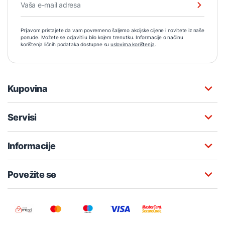
Prijavom pristajete da vam povremeno šaljemo akcijske cijene i novitete iz naše
ponude. Možete se odjaviti u bilo kojem trenutku. Informacije o načinu
korištenja ličnih podataka dostupne su
uslovima korištenja
.
Kupovina
Servisi
Informacije
Povežite se