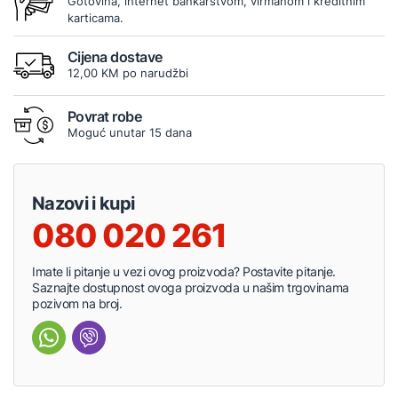
Gotovina, internet bankarstvom, virmanom i kreditnim
karticama.
Cijena dostave
12,00 KM po narudžbi
Povrat robe
Moguć unutar 15 dana
Nazovi i kupi
080 020 261
Imate li pitanje u vezi ovog proizvoda? Postavite pitanje.
Saznajte dostupnost ovoga proizvoda u našim trgovinama
pozivom na broj.