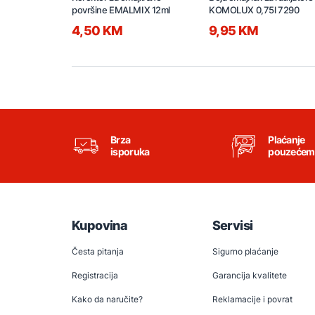
površine EMALMIX 12ml
KOMOLUX 0,75l 7290
4,50 KM
9,95 KM
Brza
Plaćanje
isporuka
pouzećem
Kupovina
Servisi
Česta pitanja
Sigurno plaćanje
Registracija
Garancija kvalitete
Kako da naručite?
Reklamacije i povrat