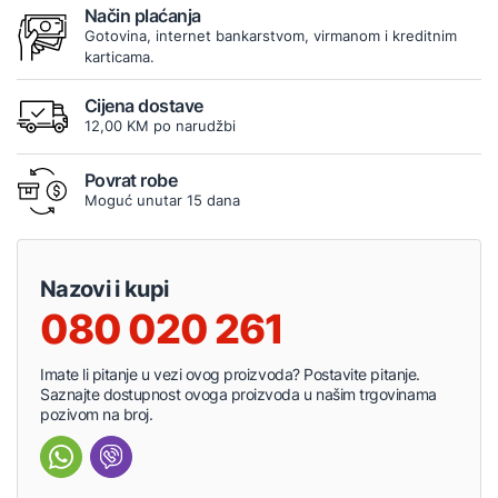
Način plaćanja
Gotovina, internet bankarstvom, virmanom i kreditnim
karticama.
Cijena dostave
12,00 KM po narudžbi
Povrat robe
Moguć unutar 15 dana
Nazovi i kupi
080 020 261
Imate li pitanje u vezi ovog proizvoda? Postavite pitanje.
Saznajte dostupnost ovoga proizvoda u našim trgovinama
pozivom na broj.