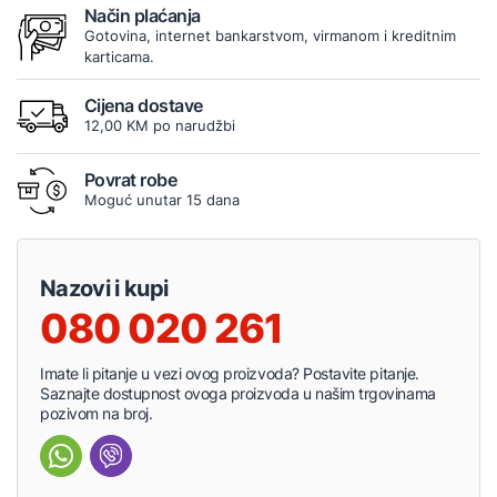
Način plaćanja
Gotovina, internet bankarstvom, virmanom i kreditnim
karticama.
Cijena dostave
12,00 KM po narudžbi
Povrat robe
Moguć unutar 15 dana
Nazovi i kupi
080 020 261
Imate li pitanje u vezi ovog proizvoda? Postavite pitanje.
Saznajte dostupnost ovoga proizvoda u našim trgovinama
pozivom na broj.