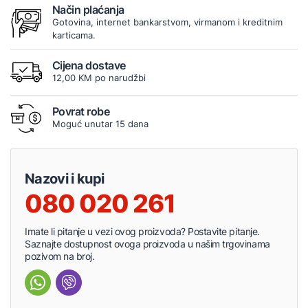
Način plaćanja
Gotovina, internet bankarstvom, virmanom i kreditnim
karticama.
Cijena dostave
12,00 KM po narudžbi
Povrat robe
Moguć unutar 15 dana
Nazovi i kupi
080 020 261
Imate li pitanje u vezi ovog proizvoda? Postavite pitanje.
Saznajte dostupnost ovoga proizvoda u našim trgovinama
pozivom na broj.