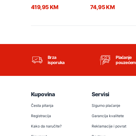
419,95 KM
74,95 KM
Brza
Plaćanje
isporuka
pouzećem
Kupovina
Servisi
Česta pitanja
Sigurno plaćanje
Registracija
Garancija kvalitete
Kako da naručite?
Reklamacije i povrat