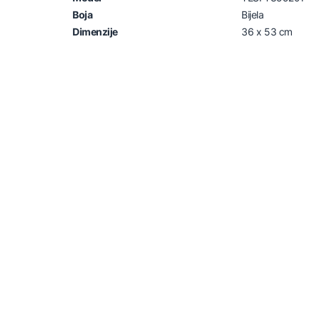
Boja
Bijela
Dimenzije
36 x 53 cm