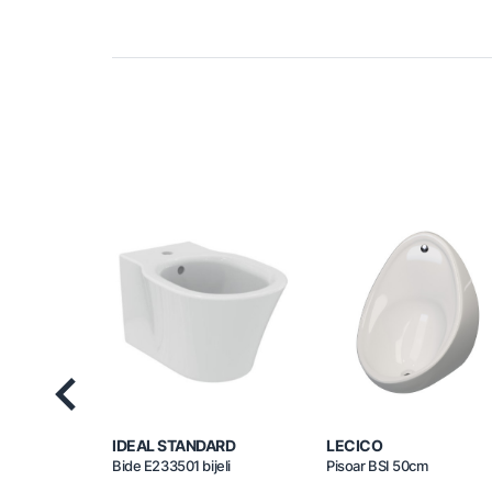
Previous
IDEAL STANDARD
LECICO
Bide E233501 bijeli
Pisoar BSI 50cm