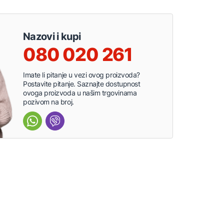
Nazovi i kupi
080 020 261
Imate li pitanje u vezi ovog proizvoda?
Postavite pitanje. Saznajte dostupnost
ovoga proizvoda u našim trgovinama
pozivom na broj.