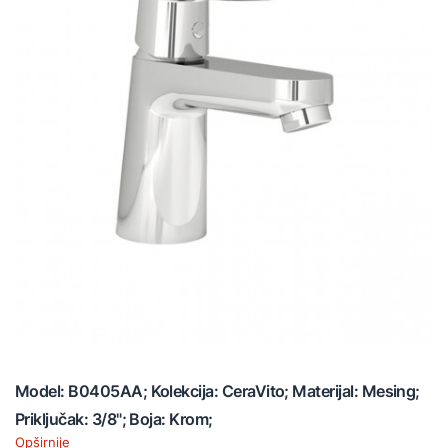
Model: B0405AA; Kolekcija: CeraVito; Materijal: Mesing;
Priključak: 3/8"; Boja: Krom;
Opširnije