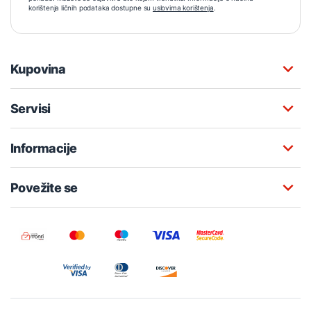
korištenja ličnih podataka dostupne su
uslovima korištenja
.
Kupovina
Servisi
Informacije
Povežite se