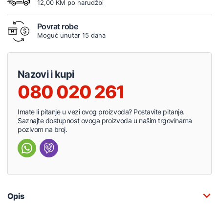
12,00 KM po narudžbi
Povrat robe
Moguć unutar 15 dana
Nazovi i kupi
080 020 261
Imate li pitanje u vezi ovog proizvoda? Postavite pitanje.
Saznajte dostupnost ovoga proizvoda u našim trgovinama
pozivom na broj.
Opis