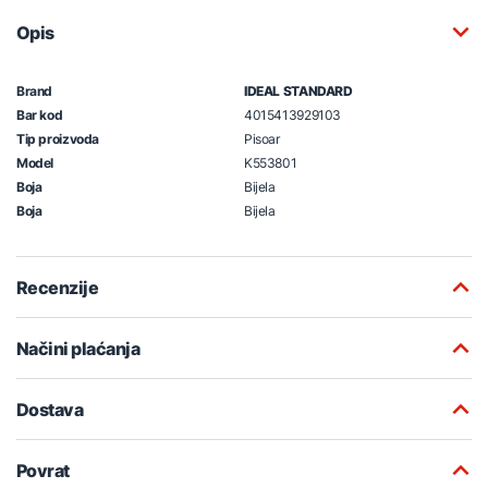
Opis
Brand
IDEAL STANDARD
Bar kod
4015413929103
Tip proizvoda
Pisoar
Model
K553801
Boja
Bijela
Boja
Bijela
Recenzije
Načini plaćanja
Dostava
Povrat