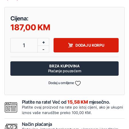
Cijena:
187,00
+
1
DODAJ U KORPU
-
BRZA KUPOVINA
Plaćanje pouzećem
Dodaj u omiljene
Platite na rate! Već od
15,58 KM
mjesečno.
Platite ovaj proizvod na rate po istoj cijeni, ako je ukupni
iznos vaše narudžbe preko 100,00 KM.
Način plaćanja