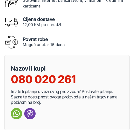
Gotovina, internet bankarstvom, virmanom i kreditnim
karticama.
Cijena dostave
12,00 KM po narudžbi
Povrat robe
Moguć unutar 15 dana
Nazovi i kupi
080 020 261
Imate li pitanje u vezi ovog proizvoda? Postavite pitanje.
Saznajte dostupnost ovoga proizvoda u našim trgovinama
pozivom na broj.