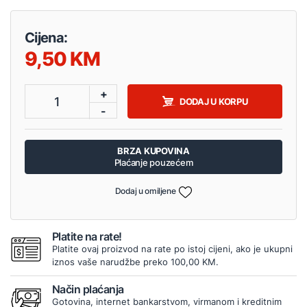
Cijena:
9,50
+
1
DODAJ U KORPU
-
BRZA KUPOVINA
Plaćanje pouzećem
Dodaj u omiljene
Platite na rate!
Platite ovaj proizvod na rate po istoj cijeni, ako je ukupni
iznos vaše narudžbe preko 100,00 KM.
Način plaćanja
Gotovina, internet bankarstvom, virmanom i kreditnim