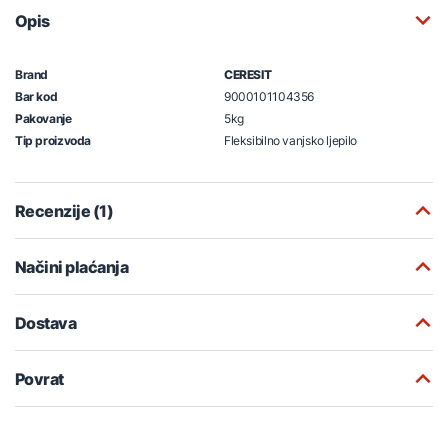
Opis
Brand
CERESIT
Bar kod
9000101104356
Pakovanje
5kg
Tip proizvoda
Fleksibilno vanjsko ljepilo
Recenzije (1)
Načini plaćanja
Dostava
Povrat