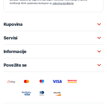
korištenja ličnih podataka dostupne su
uslovima korištenja
.
Kupovina
Servisi
Informacije
Povežite se