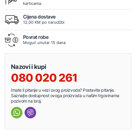
karticama.
Cijena dostave
12,00 KM po narudžbi
Povrat robe
Moguć unutar 15 dana
Nazovi i kupi
080 020 261
Imate li pitanje u vezi ovog proizvoda? Postavite pitanje.
Saznajte dostupnost ovoga proizvoda u našim trgovinama
pozivom na broj.