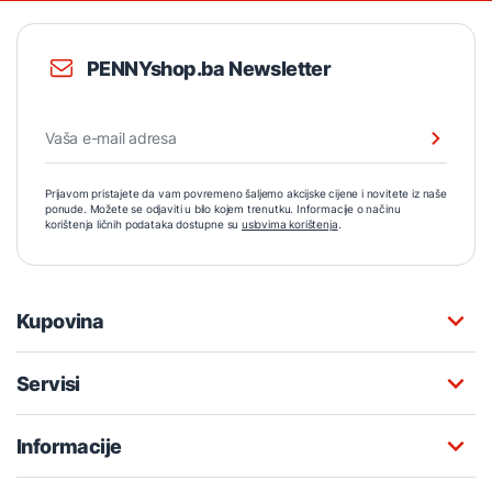
PENNYshop.ba Newsletter
Prijavom pristajete da vam povremeno šaljemo akcijske cijene i novitete iz naše
ponude. Možete se odjaviti u bilo kojem trenutku. Informacije o načinu
korištenja ličnih podataka dostupne su
uslovima korištenja
.
Kupovina
Servisi
Informacije