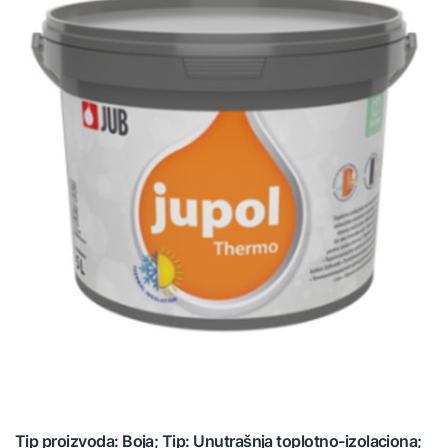
Tip proizvoda: Boja; Tip: Unutrašnja toplotno-izolaciona;