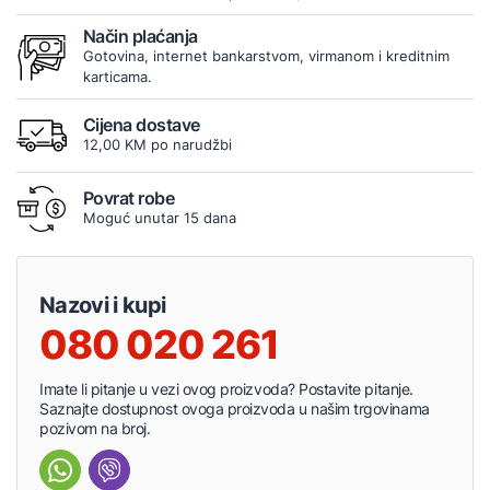
Način plaćanja
Gotovina, internet bankarstvom, virmanom i kreditnim
karticama.
Cijena dostave
12,00 KM po narudžbi
Povrat robe
Moguć unutar 15 dana
Nazovi i kupi
080 020 261
Imate li pitanje u vezi ovog proizvoda? Postavite pitanje.
Saznajte dostupnost ovoga proizvoda u našim trgovinama
pozivom na broj.