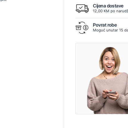
Cijena dostave
12,00 KM po narudž
Povrat robe
Moguć unutar 15 d