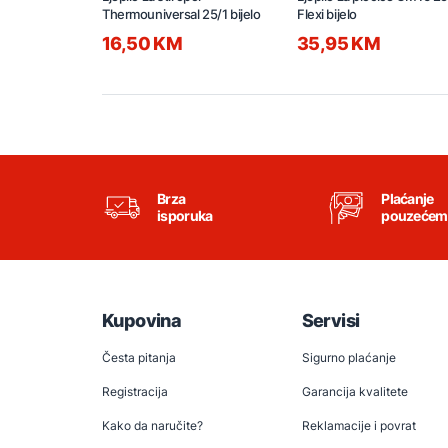
Thermouniversal 25/1 bijelo
Flexi bijelo
16,50 KM
35,95 KM
Brza
Plaćanje
isporuka
pouzećem
Kupovina
Servisi
Česta pitanja
Sigurno plaćanje
Registracija
Garancija kvalitete
Kako da naručite?
Reklamacije i povrat