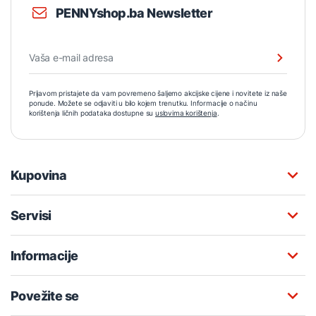
PENNYshop.ba Newsletter
Prijavom pristajete da vam povremeno šaljemo akcijske cijene i novitete iz naše
ponude. Možete se odjaviti u bilo kojem trenutku. Informacije o načinu
korištenja ličnih podataka dostupne su
uslovima korištenja
.
Kupovina
Servisi
Informacije
Povežite se