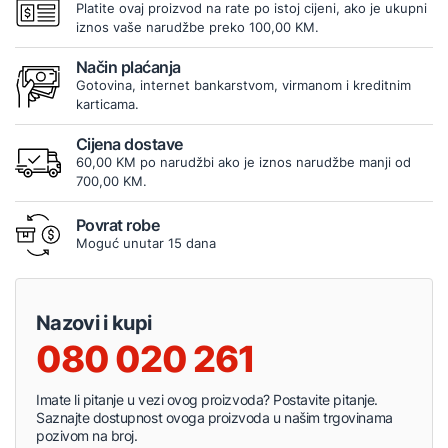
Platite ovaj proizvod na rate po istoj cijeni, ako je ukupni
iznos vaše narudžbe preko 100,00 KM.
Način plaćanja
Gotovina, internet bankarstvom, virmanom i kreditnim
karticama.
Cijena dostave
60,00 KM po narudžbi ako je iznos narudžbe manji od
700,00 KM.
Povrat robe
Moguć unutar 15 dana
Nazovi i kupi
080 020 261
Imate li pitanje u vezi ovog proizvoda? Postavite pitanje.
Saznajte dostupnost ovoga proizvoda u našim trgovinama
pozivom na broj.