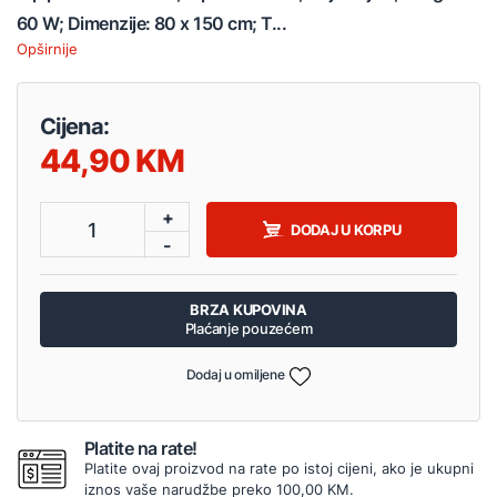
60 W; Dimenzije: 80 x 150 cm; T...
Opširnije
Cijena:
44,90
+
1
DODAJ U KORPU
-
BRZA KUPOVINA
Plaćanje pouzećem
Dodaj u omiljene
Platite na rate!
Platite ovaj proizvod na rate po istoj cijeni, ako je ukupni
iznos vaše narudžbe preko 100,00 KM.