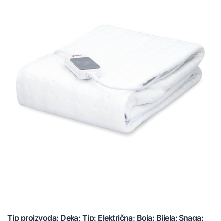
Tip proizvoda: Deka; Tip: Električna; Boja: Bijela; Snaga: