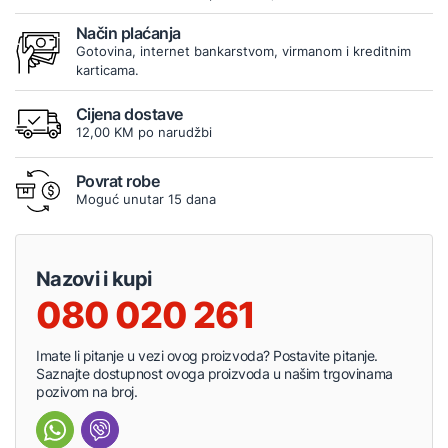
Način plaćanja
Gotovina, internet bankarstvom, virmanom i kreditnim
karticama.
Cijena dostave
12,00 KM po narudžbi
Povrat robe
Moguć unutar 15 dana
Nazovi i kupi
080 020 261
Imate li pitanje u vezi ovog proizvoda? Postavite pitanje.
Saznajte dostupnost ovoga proizvoda u našim trgovinama
pozivom na broj.