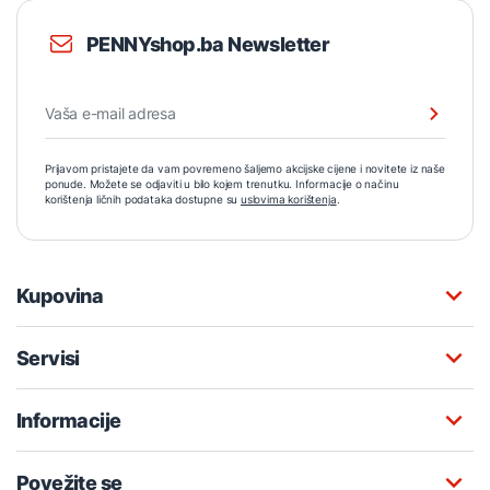
PENNYshop.ba Newsletter
Prijavom pristajete da vam povremeno šaljemo akcijske cijene i novitete iz naše
ponude. Možete se odjaviti u bilo kojem trenutku. Informacije o načinu
korištenja ličnih podataka dostupne su
uslovima korištenja
.
Kupovina
Servisi
Informacije
Povežite se