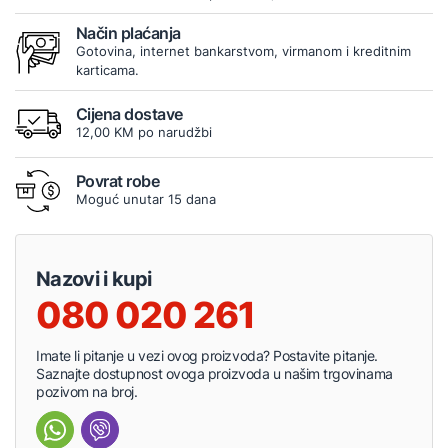
Način plaćanja
Gotovina, internet bankarstvom, virmanom i kreditnim
karticama.
Cijena dostave
12,00 KM po narudžbi
Povrat robe
Moguć unutar 15 dana
Nazovi i kupi
080 020 261
Imate li pitanje u vezi ovog proizvoda? Postavite pitanje.
Saznajte dostupnost ovoga proizvoda u našim trgovinama
pozivom na broj.