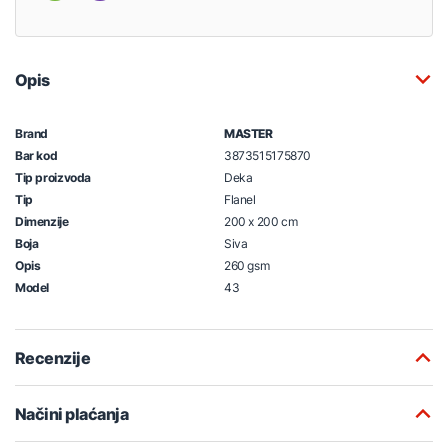
Opis
Brand
MASTER
Bar kod
3873515175870
Tip proizvoda
Deka
Tip
Flanel
Dimenzije
200 x 200 cm
Boja
Siva
Opis
260 gsm
Model
43
Recenzije
Načini plaćanja