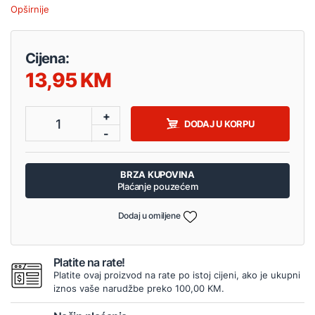
Opširnije
Cijena:
13,95
+
1
DODAJ U KORPU
-
BRZA KUPOVINA
Plaćanje pouzećem
Dodaj u omiljene
Platite na rate!
Platite ovaj proizvod na rate po istoj cijeni, ako je ukupni
iznos vaše narudžbe preko 100,00 KM.