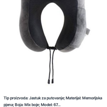
Tip proizvoda: Jastuk za putovanje; Materijal: Memorijska
pjena; Boja: Mix boje; Model: 67...