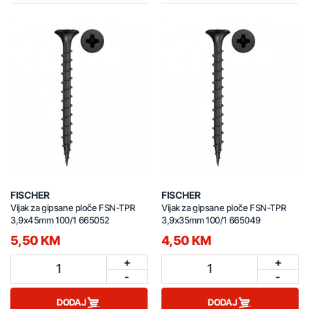
FISCHER
FISCHER
Vijak za gipsane ploče FSN-TPR
Vijak za gipsane ploče FSN-TPR
3,9x45mm 100/1 665052
3,9x35mm 100/1 665049
5,50 KM
4,50 KM
+
+
1
1
-
-
DODAJ
DODAJ