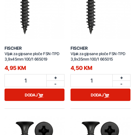
FISCHER
FISCHER
Vijak za gipsane ploče FSN-TPD
Vijak za gipsane ploče FSN-TPD
3,9x45mm 100/1 665019
3,9x35mm 100/1 665015
4,95 KM
4,50 KM
+
+
1
1
-
-
DODAJ
DODAJ