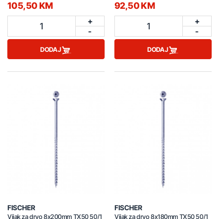
105,50 KM
92,50 KM
+
+
1
1
-
-
DODAJ
DODAJ
FISCHER
FISCHER
Vijak za drvo 8x200mm TX50 50/1
Vijak za drvo 8x180mm TX50 50/1