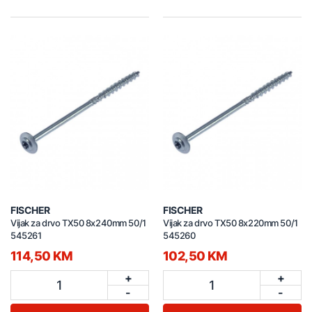
FISCHER
FISCHER
Vijak za drvo TX50 8x240mm 50/1
Vijak za drvo TX50 8x220mm 50/1
545261
545260
114,50 KM
102,50 KM
+
+
1
1
-
-