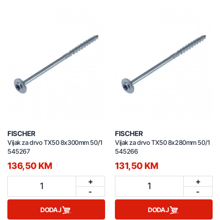
FISCHER
FISCHER
Vijak za drvo TX50 8x300mm 50/1
Vijak za drvo TX50 8x280mm 50/1
545267
545266
136,50 KM
131,50 KM
+
+
1
1
-
-
DODAJ
DODAJ