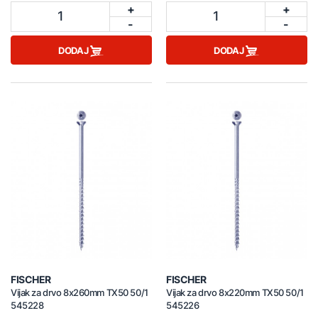
+
+
1
1
-
-
DODAJ
DODAJ
FISCHER
FISCHER
Vijak za drvo 8x260mm TX50 50/1
Vijak za drvo 8x220mm TX50 50/1
545228
545226