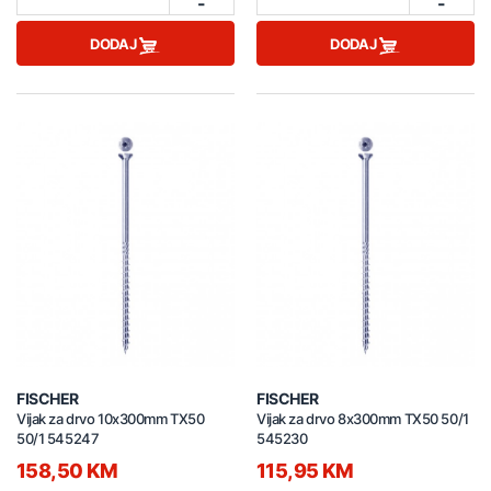
-
-
DODAJ
DODAJ
FISCHER
FISCHER
Vijak za drvo 10x300mm TX50
Vijak za drvo 8x300mm TX50 50/1
50/1 545247
545230
158,50 KM
115,95 KM