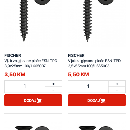
FISCHER
FISCHER
Vijak za gipsane ploče FSN-TPD
Vijak za gipsane ploče FSN-TPD
3,9x25mm 100/1 665007
3,5x55mm 100/1 665003
3,50 KM
5,50 KM
+
+
1
1
-
-
DODAJ
DODAJ