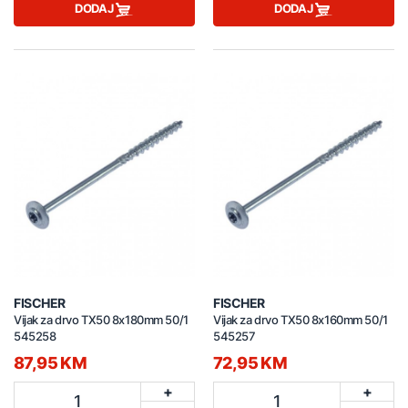
DODAJ
DODAJ
FISCHER
FISCHER
Vijak za drvo TX50 8x180mm 50/1
Vijak za drvo TX50 8x160mm 50/1
545258
545257
87,95 KM
72,95 KM
+
+
1
1