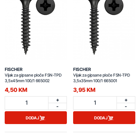
FISCHER
FISCHER
Vijak za gipsane ploče FSN-TPD
Vijak za gipsane ploče FSN-TPD
3,5x45mm 100/1 665002
3,5x35mm 100/1 665001
4,50 KM
3,95 KM
+
+
1
1
-
-
DODAJ
DODAJ