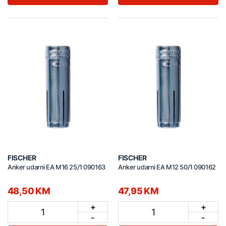
FISCHER
FISCHER
Anker udarni EA M16 25/1 090163
Anker udarni EA M12 50/1 090162
48,50 KM
47,95 KM
+
+
1
1
-
-