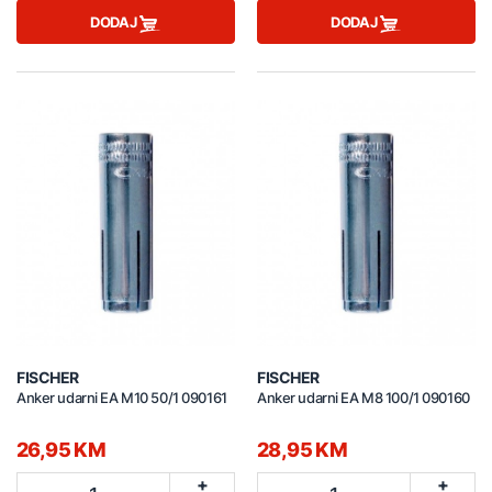
DODAJ
DODAJ
FISCHER
FISCHER
Anker udarni EA M10 50/1 090161
Anker udarni EA M8 100/1 090160
26,95 KM
28,95 KM
+
+