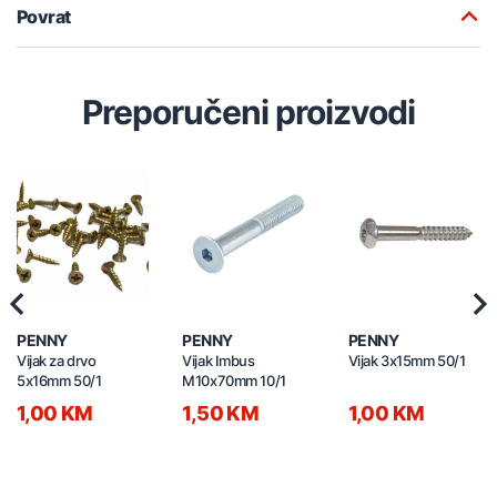
Povrat
Preporučeni proizvodi
Previous
Nex
PENNY
PENNY
PENNY
Vijak za drvo
Vijak Imbus
Vijak 3x15mm 50/1
5x16mm 50/1
M10x70mm 10/1
1,00 KM
1,50 KM
1,00 KM