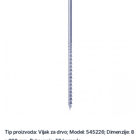
Tip proizvoda: Vijak za drvo; Model: 545226; Dimenzije: 8