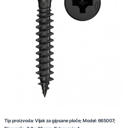
Tip proizvoda: Vijak za gipsane ploče; Model: 665007;