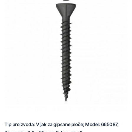
Tip proizvoda: Vijak za gipsane ploče; Model: 665087;