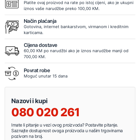
Platite ovaj proizvod na rate po istoj cijeni, ako je ukupni
iznos vaše narudžbe preko 100,00 KM.
Način plaćanja
Gotovina, internet bankarstvom, virmanom i kreditnim
karticama.
Cijena dostave
60,00 KM po narudžbi ako je iznos narudžbe manji od
700,00 KM.
Povrat robe
Moguć unutar 15 dana
Nazovi i kupi
080 020 261
Imate li pitanje u vezi ovog proizvoda? Postavite pitanje.
Saznajte dostupnost ovoga proizvoda u našim trgovinama
pozivom na broj.