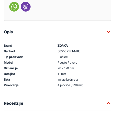
Opis
Brand
ZORKA
Bar kod
8605025714486
Tip proizvoda
Pločice
Model
Raggio Rovere
Dimenzije
20 x 120 cm
Debljina
11 mm
Boja
Imitacija drveta
Pakovanje
4 pločice (0,96 m2)
Recenzije