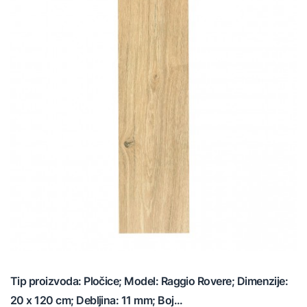
Tip proizvoda: Pločice; Model: Raggio Rovere; Dimenzije:
20 x 120 cm; Debljina: 11 mm; Boj...