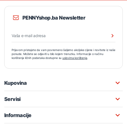
PENNYshop.ba Newsletter
Prijavom pristajete da vam povremeno šaljemo akcijske cijene i novitete iz naše
ponude. Možete se odjaviti u bilo kojem trenutku. Informacije o načinu
korištenja ličnih podataka dostupne su
uslovima korištenja
.
Kupovina
Servisi
Informacije