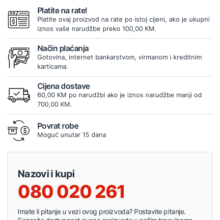
Platite na rate!
Platite ovaj proizvod na rate po istoj cijeni, ako je ukupni
iznos vaše narudžbe preko 100,00 KM.
Način plaćanja
Gotovina, internet bankarstvom, virmanom i kreditnim
karticama.
Cijena dostave
60,00 KM po narudžbi ako je iznos narudžbe manji od
700,00 KM.
Povrat robe
Moguć unutar 15 dana
Nazovi i kupi
080 020 261
Imate li pitanje u vezi ovog proizvoda? Postavite pitanje.