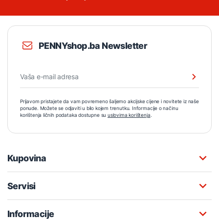
PENNYshop.ba Newsletter
Prijavom pristajete da vam povremeno šaljemo akcijske cijene i novitete iz naše
ponude. Možete se odjaviti u bilo kojem trenutku. Informacije o načinu
korištenja ličnih podataka dostupne su
uslovima korištenja
.
Kupovina
Servisi
Informacije