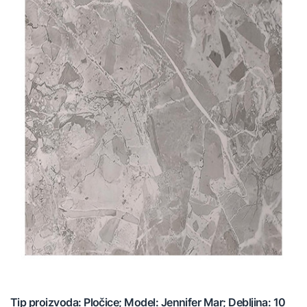
Tip proizvoda: Pločice; Model: Jennifer Mar; Debljina: 10