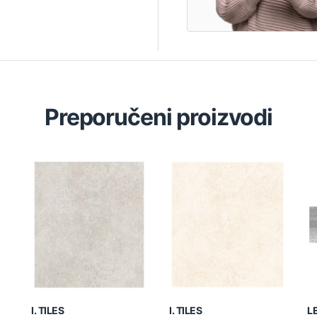
Preporučeni proizvodi
I. TILES
I. TILES
L