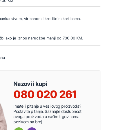
0,00 KM.
bankarstvom, virmanom i kreditnim karticama.
bi ako je iznos narudžbe manji od 700,00 KM.
ana
Nazovi i kupi
080 020 261
Imate li pitanje u vezi ovog proizvoda?
Postavite pitanje. Saznajte dostupnost
ovoga proizvoda u našim trgovinama
pozivom na broj.