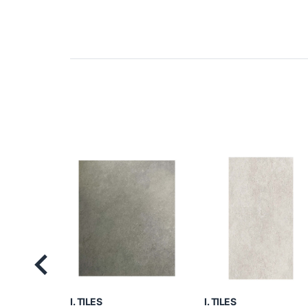
Previous
I. TILES
I. TILES