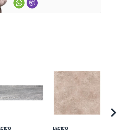
Next
ECICO
LECICO
LECICO