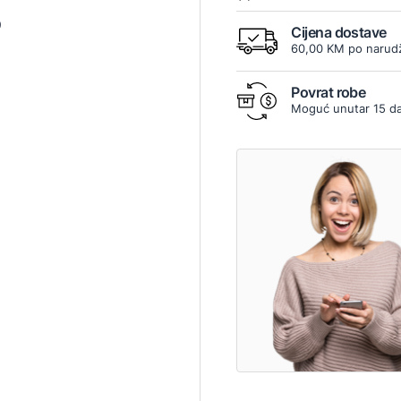
9
Cijena dostave
60,00 KM po narudž
Povrat robe
Moguć unutar 15 d