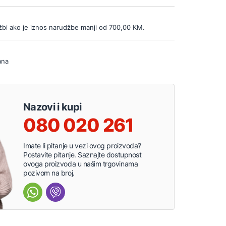
bi ako je iznos narudžbe manji od 700,00 KM.
ana
Nazovi i kupi
080 020 261
Imate li pitanje u vezi ovog proizvoda?
Postavite pitanje. Saznajte dostupnost
ovoga proizvoda u našim trgovinama
pozivom na broj.