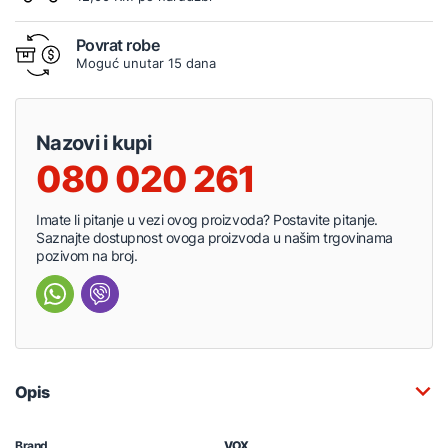
Povrat robe
Moguć unutar 15 dana
Nazovi i kupi
080 020 261
Imate li pitanje u vezi ovog proizvoda? Postavite pitanje.
Saznajte dostupnost ovoga proizvoda u našim trgovinama
pozivom na broj.
Opis
Brand
VOX