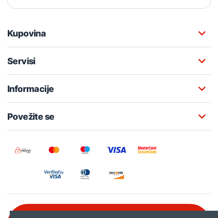
Kupovina
Servisi
Informacije
Povežite se
Besplatna korisnička podrška: