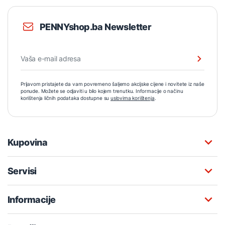
PENNYshop.ba Newsletter
Prijavom pristajete da vam povremeno šaljemo akcijske cijene i novitete iz naše
ponude. Možete se odjaviti u bilo kojem trenutku. Informacije o načinu
korištenja ličnih podataka dostupne su
uslovima korištenja
.
Kupovina
Servisi
Informacije