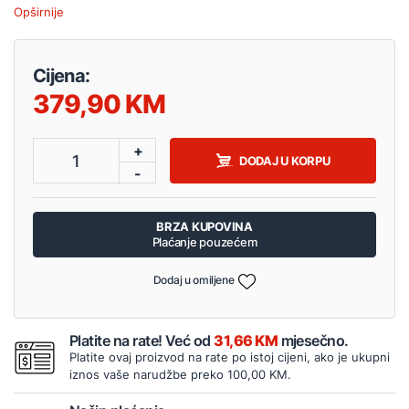
Opširnije
Cijena:
379,90
+
1
DODAJ U KORPU
-
BRZA KUPOVINA
Plaćanje pouzećem
Dodaj u omiljene
Platite na rate! Već od
31,66 KM
mjesečno.
Platite ovaj proizvod na rate po istoj cijeni, ako je ukupni
iznos vaše narudžbe preko 100,00 KM.