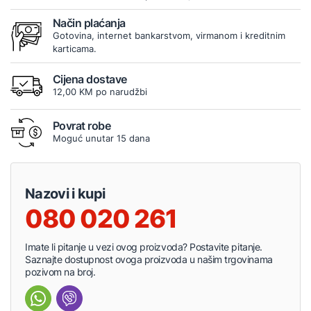
Način plaćanja
Gotovina, internet bankarstvom, virmanom i kreditnim
karticama.
Cijena dostave
12,00 KM po narudžbi
Povrat robe
Moguć unutar 15 dana
Nazovi i kupi
080 020 261
Imate li pitanje u vezi ovog proizvoda? Postavite pitanje.
Saznajte dostupnost ovoga proizvoda u našim trgovinama
pozivom na broj.