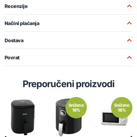
Recenzije
Načini plaćanja
Dostava
Povrat
Preporučeni proizvodi
Sniženo
Sniženo
16%
16%