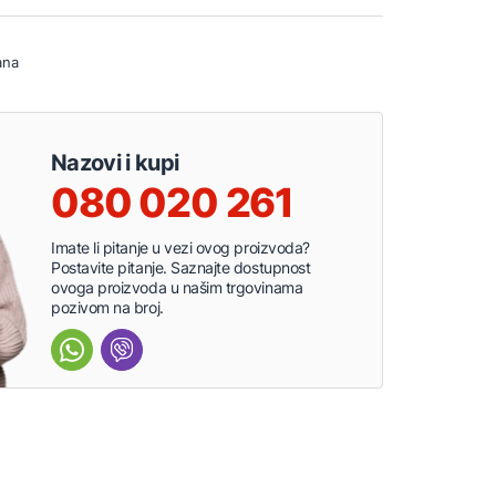
ana
Nazovi i kupi
080 020 261
Imate li pitanje u vezi ovog proizvoda?
Postavite pitanje. Saznajte dostupnost
ovoga proizvoda u našim trgovinama
pozivom na broj.