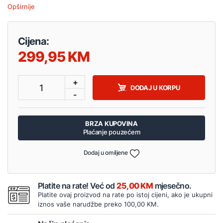
Opširnije
Cijena:
299,95
+
1
DODAJ U KORPU
-
BRZA KUPOVINA
Plaćanje pouzećem
Dodaj u omiljene
Platite na rate! Već od
25,00 KM
mjesečno.
Platite ovaj proizvod na rate po istoj cijeni, ako je ukupni
iznos vaše narudžbe preko 100,00 KM.