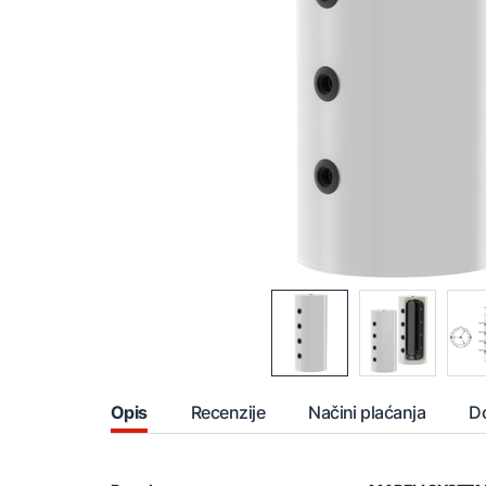
Opis
Recenzije
Načini plaćanja
D