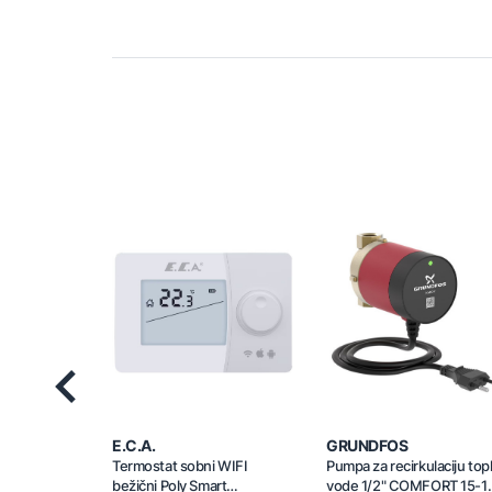
Previous
E.C.A.
GRUNDFOS
Termostat sobni WIFI
Pumpa za recirkulaciju top
bežični Poly Smart
vode 1/2" COMFORT 15-1