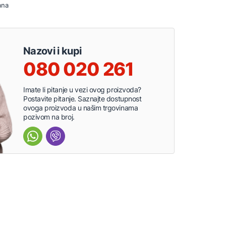
ana
Nazovi i kupi
080 020 261
Imate li pitanje u vezi ovog proizvoda?
Postavite pitanje. Saznajte dostupnost
ovoga proizvoda u našim trgovinama
pozivom na broj.