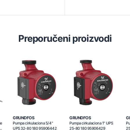
Preporučeni proizvodi
GRUNDFOS
GRUNDFOS
G
le
Pumpa cirkulaciona 5/4"
Pumpa cirkulaciona 1" UPS
Pu
4
UPS 32-80 180 95906442
25-80 180 95906429
25