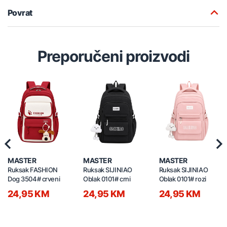
Povrat
Preporučeni proizvodi
Previous
Nex
MASTER
MASTER
MASTER
Ruksak FASHION
Ruksak SIJINIAO
Ruksak SIJINIAO
Dog 3504# crveni
Oblak 0101# crni
Oblak 0101# rozi
24,95 KM
24,95 KM
24,95 KM