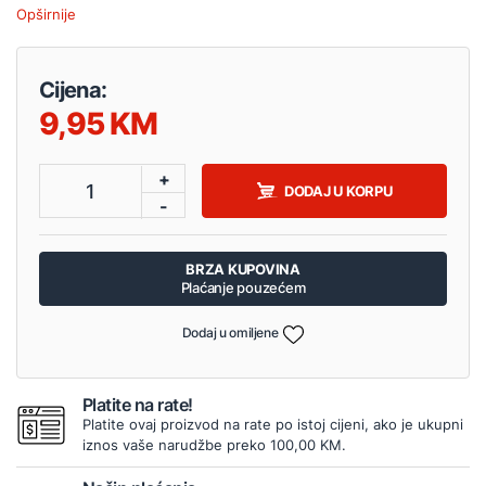
Opširnije
Cijena:
9,95
+
1
DODAJ U KORPU
-
BRZA KUPOVINA
Plaćanje pouzećem
Dodaj u omiljene
Platite na rate!
Platite ovaj proizvod na rate po istoj cijeni, ako je ukupni
iznos vaše narudžbe preko 100,00 KM.