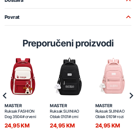
Povrat
Preporučeni proizvodi
Previous
Nex
MASTER
MASTER
MASTER
Ruksak FASHION
Ruksak SIJINIAO
Ruksak SIJINIAO
Dog 3504# crveni
Oblak 0101# crni
Oblak 0101# rozi
24,95 KM
24,95 KM
24,95 KM