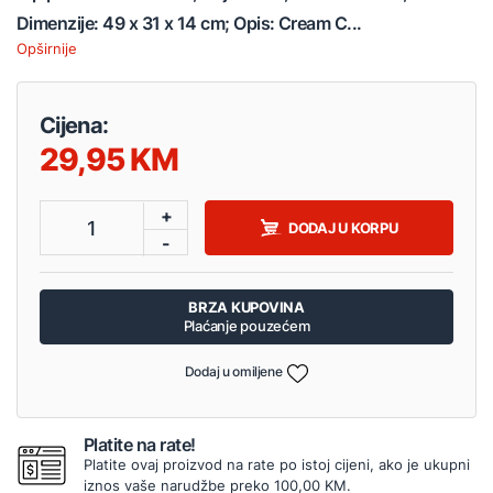
Dimenzije: 49 x 31 x 14 cm; Opis: Cream C...
Opširnije
Cijena:
29,95
+
1
DODAJ U KORPU
-
BRZA KUPOVINA
Plaćanje pouzećem
Dodaj u omiljene
Platite na rate!
Platite ovaj proizvod na rate po istoj cijeni, ako je ukupni
iznos vaše narudžbe preko 100,00 KM.