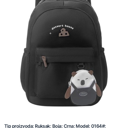
Tip proizvoda: Ruksak; Boja: Crna; Model: 0164#;