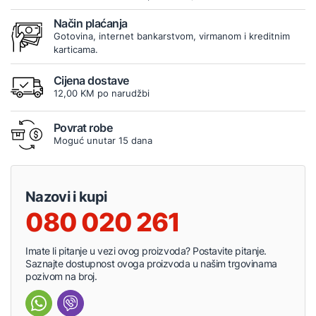
Način plaćanja
Gotovina, internet bankarstvom, virmanom i kreditnim
karticama.
Cijena dostave
12,00 KM po narudžbi
Povrat robe
Moguć unutar 15 dana
Nazovi i kupi
080 020 261
Imate li pitanje u vezi ovog proizvoda? Postavite pitanje.
Saznajte dostupnost ovoga proizvoda u našim trgovinama
pozivom na broj.