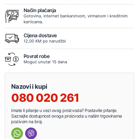
Način plaćanja
Gotovina, internet bankarstvom, virmanom i kreditnim
karticama.
Cijena dostave
12,00 KM po narudžbi
Povrat robe
Moguć unutar 15 dana
Nazovi i kupi
080 020 261
Imate li pitanje u vezi ovog proizvoda? Postavite pitanje.
Saznajte dostupnost ovoga proizvoda u našim trgovinama
pozivom na broj.