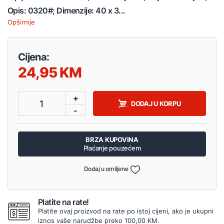
Opis: 0320#; Dimenzije: 40 x 3...
Opširnije
Cijena:
24,95
+
1
DODAJ U KORPU
-
BRZA KUPOVINA
Plaćanje pouzećem
Dodaj u omiljene
Platite na rate!
Platite ovaj proizvod na rate po istoj cijeni, ako je ukupni
iznos vaše narudžbe preko 100,00 KM.