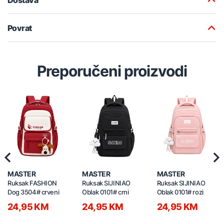
Povrat
Preporučeni proizvodi
Previous
Nex
MASTER
MASTER
MASTER
Ruksak FASHION
Ruksak SIJINIAO
Ruksak SIJINIAO
Dog 3504# crveni
Oblak 0101# crni
Oblak 0101# rozi
24,95 KM
24,95 KM
24,95 KM