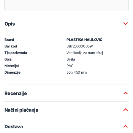
Opis
Brand
PLASTIKA HALILOVIĆ
Bar kod
3872660000594
Tip proizvoda
Ventilacija za namještaj
Boja
Bijela
Materijal
PVC
Dimenzije
55 x 450 mm
Recenzije
Načini plaćanja
Dostava