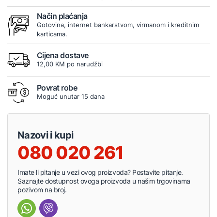
Način plaćanja
Gotovina, internet bankarstvom, virmanom i kreditnim
karticama.
Cijena dostave
12,00 KM po narudžbi
Povrat robe
Moguć unutar 15 dana
Nazovi i kupi
080 020 261
Imate li pitanje u vezi ovog proizvoda? Postavite pitanje.
Saznajte dostupnost ovoga proizvoda u našim trgovinama
pozivom na broj.