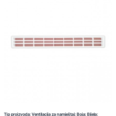
Tip proizvoda: Ventilacija za namještaj; Boja: Bijela;