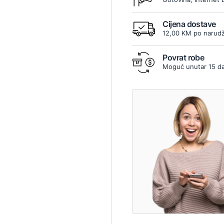
Cijena dostave
12,00 KM po narudž
Povrat robe
Moguć unutar 15 d