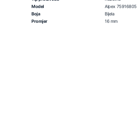
Model
Alpex 75916805
Boja
Bijela
Promjer
16 mm