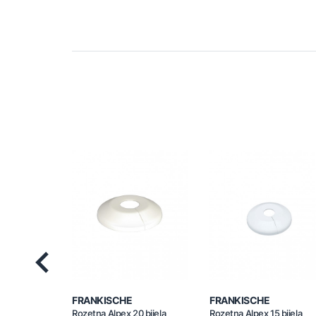
Previous
FRANKISCHE
FRANKISCHE
Rozetna Alpex 20 bijela
Rozetna Alpex 15 bijela