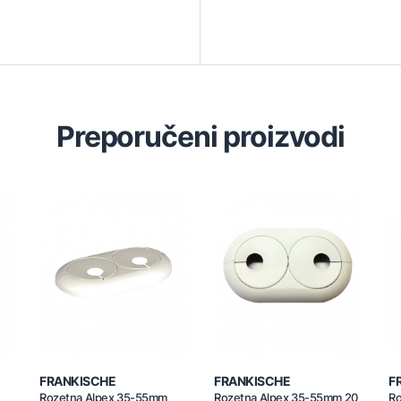
Preporučeni proizvodi
FRANKISCHE
FRANKISCHE
F
Rozetna Alpex 35-55mm
Rozetna Alpex 35-55mm 20
Ro