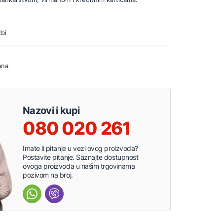
bi
ana
Nazovi i kupi
080 020 261
Imate li pitanje u vezi ovog proizvoda?
Postavite pitanje. Saznajte dostupnost
ovoga proizvoda u našim trgovinama
pozivom na broj.