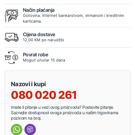
Način plaćanja
Gotovina, internet bankarstvom, virmanom i kreditnim
karticama.
Cijena dostave
12,00 KM po narudžbi
Povrat robe
Moguć unutar 15 dana
Nazovi i kupi
080 020 261
Imate li pitanje u vezi ovog proizvoda? Postavite pitanje.
Saznajte dostupnost ovoga proizvoda u našim trgovinama
pozivom na broj.