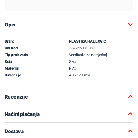
Opis
Brand
PLASTIKA HALILOVIĆ
Bar kod
3872660000631
Tip proizvoda
Ventilacija za namještaj
Boja
Siva
Materijal
PVC
Dimenzije
40 x 170 mm
Recenzije
Načini plaćanja
Dostava