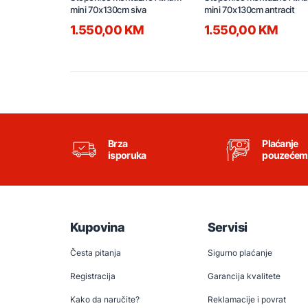
mini 70x130cm siva
mini 70x130cm antracit
1.550,00 KM
1.550,00 KM
Brza
Plaćanje
isporuka
pouzećem
Kupovina
Servisi
Česta pitanja
Sigurno plaćanje
Registracija
Garancija kvalitete
Kako da naručite?
Reklamacije i povrat