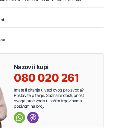
bi
ana
Nazovi i kupi
080 020 261
Imate li pitanje u vezi ovog proizvoda?
Postavite pitanje. Saznajte dostupnost
ovoga proizvoda u našim trgovinama
pozivom na broj.