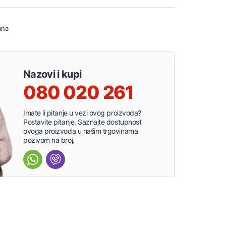
ana
Nazovi i kupi
080 020 261
Imate li pitanje u vezi ovog proizvoda?
Postavite pitanje. Saznajte dostupnost
ovoga proizvoda u našim trgovinama
pozivom na broj.