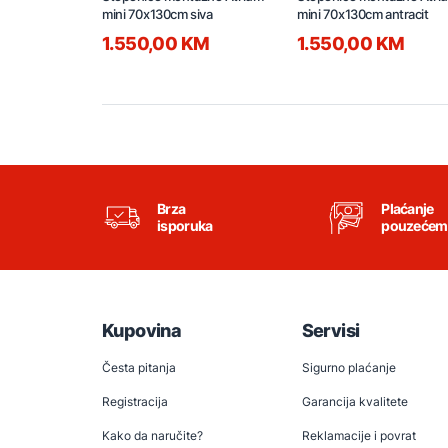
mini 70x130cm siva
mini 70x130cm antracit
1.550,00 KM
1.550,00 KM
Brza
Plaćanje
isporuka
pouzećem
Kupovina
Servisi
Česta pitanja
Sigurno plaćanje
Registracija
Garancija kvalitete
Kako da naručite?
Reklamacije i povrat