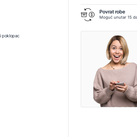
Povrat robe
Moguć unutar 15 d
ni poklopac