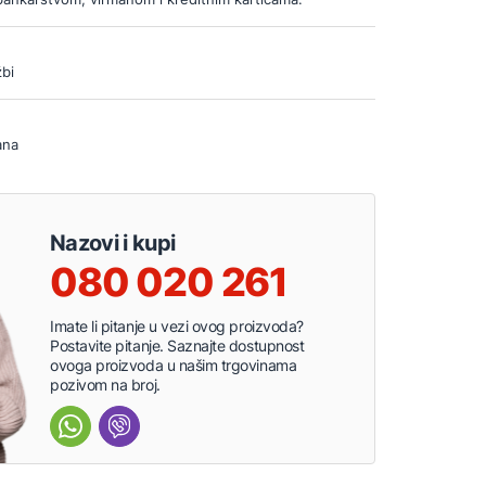
bi
ana
Nazovi i kupi
080 020 261
Imate li pitanje u vezi ovog proizvoda?
Postavite pitanje. Saznajte dostupnost
ovoga proizvoda u našim trgovinama
pozivom na broj.