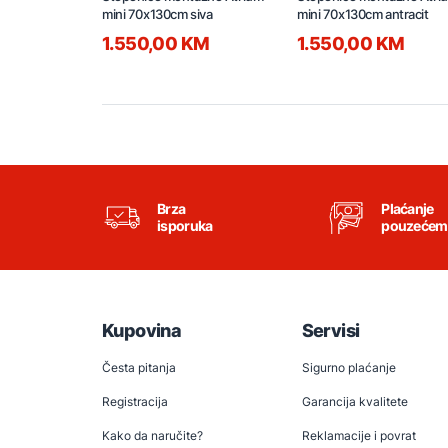
mini 70x130cm siva
mini 70x130cm antracit
1.550,00 KM
1.550,00 KM
Brza
Plaćanje
isporuka
pouzećem
Kupovina
Servisi
Česta pitanja
Sigurno plaćanje
Registracija
Garancija kvalitete
Kako da naručite?
Reklamacije i povrat