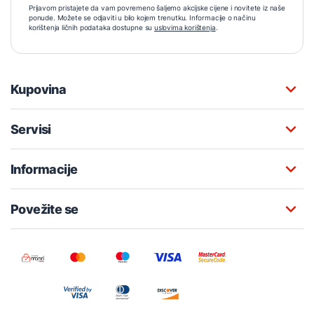
Prijavom pristajete da vam povremeno šaljemo akcijske cijene i novitete iz naše
ponude. Možete se odjaviti u bilo kojem trenutku. Informacije o načinu
korištenja ličnih podataka dostupne su
uslovima korištenja
.
Kupovina
Servisi
Informacije
Povežite se