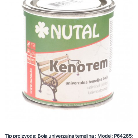
Tip proizvoda: Boja univerzalna temeljna ; Model: P64265;