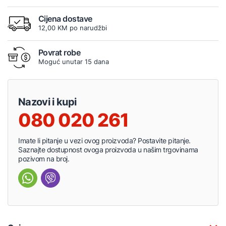
Cijena dostave
12,00 KM po narudžbi
Povrat robe
Moguć unutar 15 dana
Nazovi i kupi
080 020 261
Imate li pitanje u vezi ovog proizvoda? Postavite pitanje.
Saznajte dostupnost ovoga proizvoda u našim trgovinama
pozivom na broj.