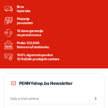
Brza
isporuka
Plaćanje
pouzećem
15 dana garancije
na povrat novca
Preko 125.000
fanova na Facebooku
100% sigurna kupovina
10 fizičkih prodajnih centara
PENNYshop.ba Newsletter