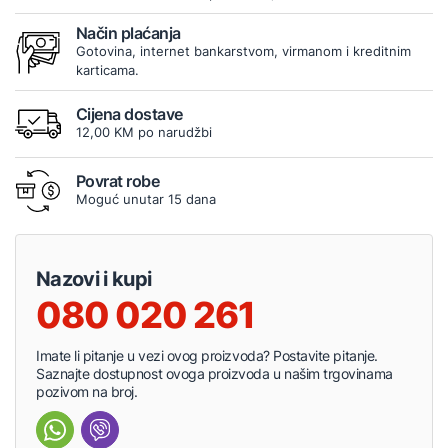
Način plaćanja
Gotovina, internet bankarstvom, virmanom i kreditnim
karticama.
Cijena dostave
12,00 KM po narudžbi
Povrat robe
Moguć unutar 15 dana
Nazovi i kupi
080 020 261
Imate li pitanje u vezi ovog proizvoda? Postavite pitanje.
Saznajte dostupnost ovoga proizvoda u našim trgovinama
pozivom na broj.