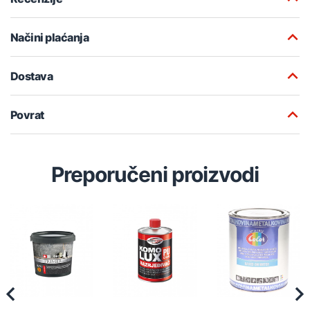
Načini plaćanja
Dostava
Povrat
Preporučeni proizvodi
Previous
Nex