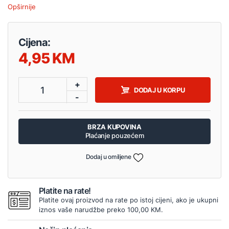
Opširnije
Cijena:
4,95
+
1
DODAJ U KORPU
-
BRZA KUPOVINA
Plaćanje pouzećem
Dodaj u omiljene
Platite na rate!
Platite ovaj proizvod na rate po istoj cijeni, ako je ukupni
iznos vaše narudžbe preko 100,00 KM.