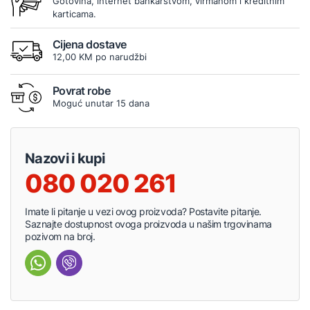
Gotovina, internet bankarstvom, virmanom i kreditnim
karticama.
Cijena dostave
12,00 KM po narudžbi
Povrat robe
Moguć unutar 15 dana
Nazovi i kupi
080 020 261
Imate li pitanje u vezi ovog proizvoda? Postavite pitanje.
Saznajte dostupnost ovoga proizvoda u našim trgovinama
pozivom na broj.