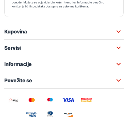
ponude. Možete se odjaviti u bilo kojem trenutku. Informacije o načinu
korištenja ličnih podataka dostupne su
uslovima korištenja
.
Kupovina
Servisi
Informacije
Povežite se