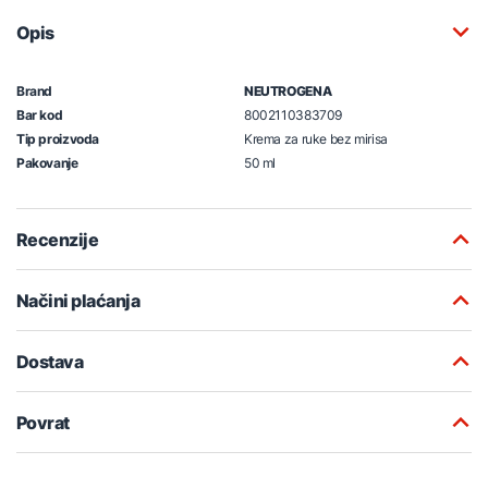
Opis
Brand
NEUTROGENA
Bar kod
8002110383709
Tip proizvoda
Krema za ruke bez mirisa
Pakovanje
50 ml
Recenzije
Načini plaćanja
Dostava
Povrat