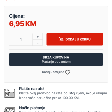
Cijena:
6,95
+
1
DODAJ U KORPU
-
BRZA KUPOVINA
Plaćanje pouzećem
Dodaj u omiljene
Platite na rate!
Platite ovaj proizvod na rate po istoj cijeni, ako je ukupni
iznos vaše narudžbe preko 100,00 KM.
Način plaćanja