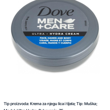
Tip proizvoda: Krema za njegu lica i tijela; Tip: Muška;