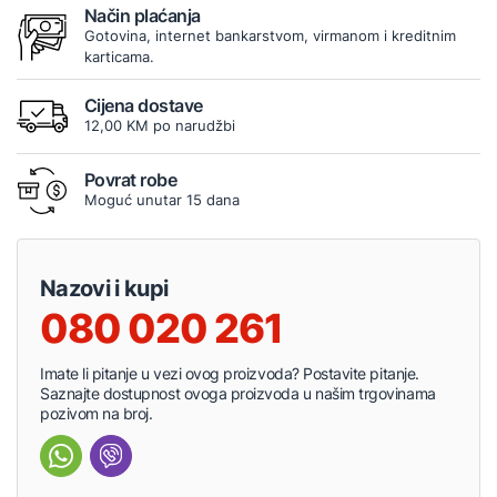
Način plaćanja
Gotovina, internet bankarstvom, virmanom i kreditnim
karticama.
Cijena dostave
12,00 KM po narudžbi
Povrat robe
Moguć unutar 15 dana
Nazovi i kupi
080 020 261
Imate li pitanje u vezi ovog proizvoda? Postavite pitanje.
Saznajte dostupnost ovoga proizvoda u našim trgovinama
pozivom na broj.