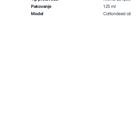
Pakovanje
125 ml
Model
Cottondeed oil