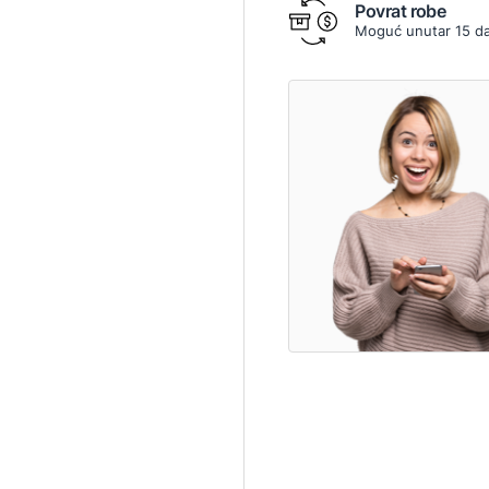
Povrat robe
Moguć unutar 15 d