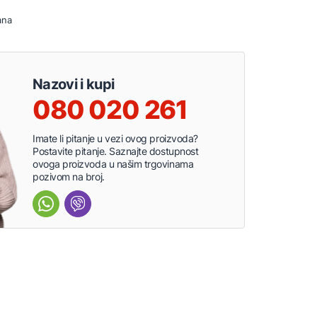
ana
Nazovi i kupi
080 020 261
Imate li pitanje u vezi ovog proizvoda?
Postavite pitanje. Saznajte dostupnost
ovoga proizvoda u našim trgovinama
pozivom na broj.