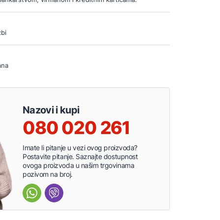
bi
ana
Nazovi i kupi
080 020 261
Imate li pitanje u vezi ovog proizvoda?
Postavite pitanje. Saznajte dostupnost
ovoga proizvoda u našim trgovinama
pozivom na broj.