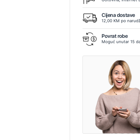
Cijena dostave
12,00 KM po narudž
Povrat robe
Moguć unutar 15 d