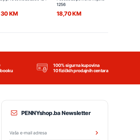
1256
phase 2 125
,30 KM
18,70 KM
8,95 KM
0
100% sigurna kupovina
ebooku
10 fizičkih prodajnih centara
PENNYshop.ba Newsletter